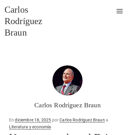
Carlos
Alterna
Rodríguez
Braun
Carlos Rodríguez Braun
Publicado
En
diciembre 18, 2025
por
Carlos Rodríguez Braun
a
en
Literatura y economía