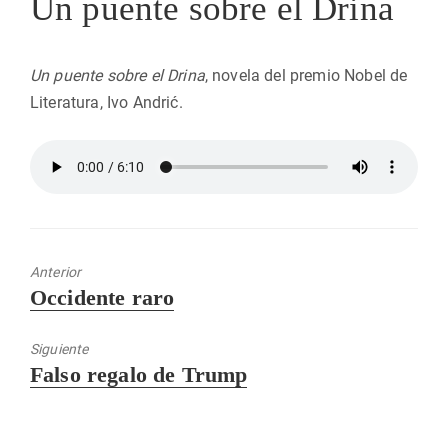
Un puente sobre el Drina
Un puente sobre el Drina
, novela del premio Nobel de
Literatura, Ivo Andrić.
Anterior
Entrada
Occidente raro
anterior:
Siguiente
Entrada
Falso regalo de Trump
siguiente: