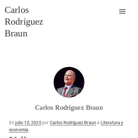
Carlos
Alterna
Rodríguez
Braun
Carlos Rodríguez Braun
Publicado
En
julio 10, 2025
por
Carlos Rodríguez Braun
a
Literatura y
en
economía