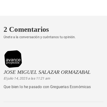
siguiente:
2 Comentarios
Únete a la conversación y cuéntanos tu opinión.
JOSE MIGUEL SALAZAR ORMAZABAL
dice:
El julio 14, 2025 a las 11:21 am
Que bien lo he pasado con Greguerias Económicas