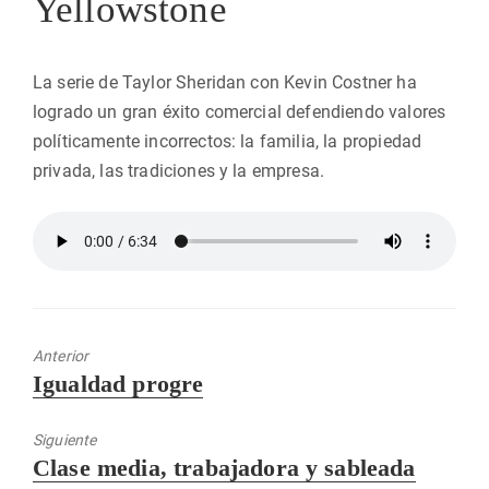
Yellowstone
La serie de Taylor Sheridan con Kevin Costner ha
logrado un gran éxito comercial defendiendo valores
políticamente incorrectos: la familia, la propiedad
privada, las tradiciones y la empresa.
Anterior
Entrada
Igualdad progre
anterior:
Siguiente
Entrada
Clase media, trabajadora y sableada