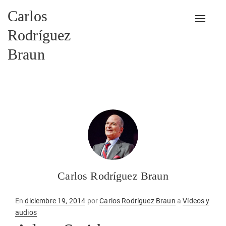
Carlos
Alterna
Rodríguez
Braun
Carlos Rodríguez Braun
Publicado
En
diciembre 19, 2014
por
Carlos Rodríguez Braun
a
Vídeos y
en
audios