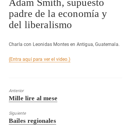
Adam Smith, supuesto
padre de la economía y
del liberalismo
Charla con Leonidas Montes en Antigua, Guatemala.
(Entra aquí para ver el video.)
Anterior
Entrada
Mille lire al mese
anterior:
Siguiente
Entrada
Bailes regionales
siguiente: