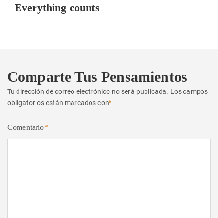
Entrada
Everything counts
siguiente:
Comparte Tus Pensamientos
Tu dirección de correo electrónico no será publicada.
Los campos
obligatorios están marcados con
*
Comentario
*