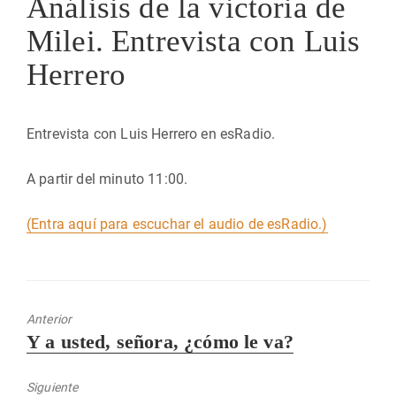
Análisis de la victoria de
Milei. Entrevista con Luis
Herrero
Entrevista con Luis Herrero en esRadio.
A partir del minuto 11:00.
(Entra aquí para escuchar el audio de esRadio.)
Anterior
Entrada
Y a usted, señora, ¿cómo le va?
anterior:
Siguiente