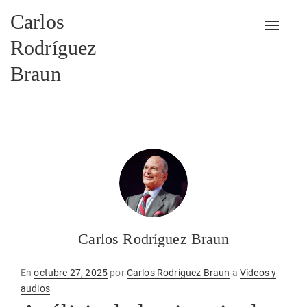
Carlos
Alterna
Rodríguez
Braun
Carlos Rodríguez Braun
Publicado
En
octubre 27, 2025
por
Carlos Rodríguez Braun
a
Vídeos y
en
audios