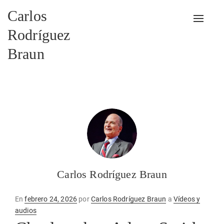
Carlos
Alterna
Rodríguez
Braun
Carlos Rodríguez Braun
Publicado
En
febrero 24, 2026
por
Carlos Rodríguez Braun
a
Vídeos y
en
audios