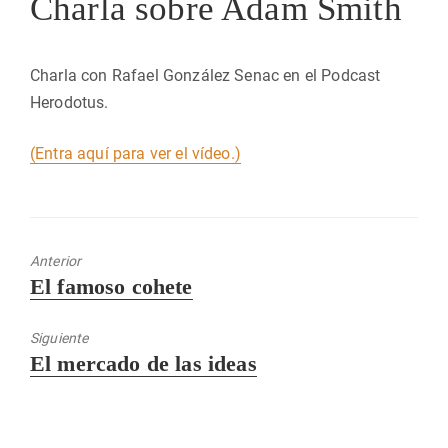
Charla sobre Adam Smith
Charla con Rafael González Senac en el Podcast
Herodotus.
(Entra aquí para ver el vídeo.)
Anterior
Entrada
El famoso cohete
anterior:
Siguiente
Entrada
El mercado de las ideas
siguiente: