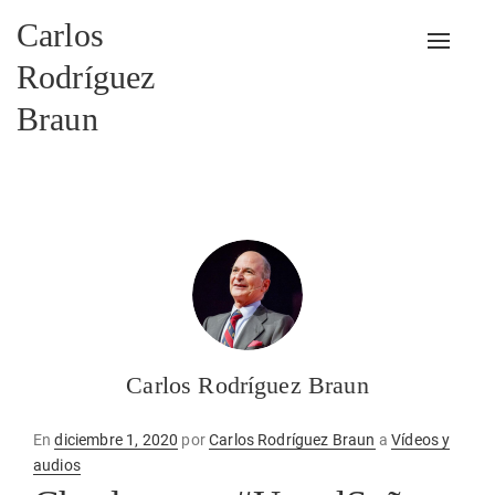
Carlos
Alterna
Rodríguez
Braun
Carlos Rodríguez Braun
Publicado
En
diciembre 1, 2020
por
Carlos Rodríguez Braun
a
Vídeos y
en
audios