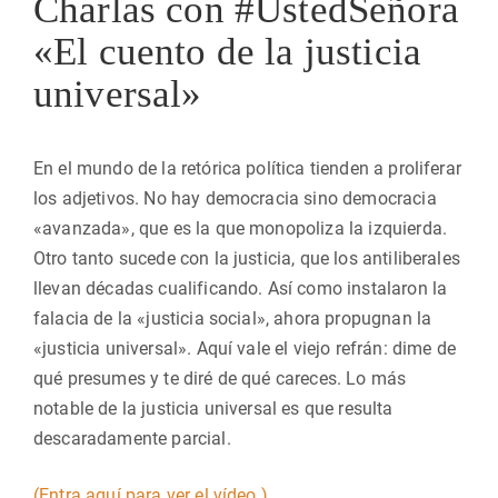
Charlas con #UstedSeñora
«El cuento de la justicia
universal»
En el mundo de la retórica política tienden a proliferar
los adjetivos. No hay democracia sino democracia
«avanzada», que es la que monopoliza la izquierda.
Otro tanto sucede con la justicia, que los antiliberales
llevan décadas cualificando. Así como instalaron la
falacia de la «justicia social», ahora propugnan la
«justicia universal». Aquí vale el viejo refrán: dime de
qué presumes y te diré de qué careces. Lo más
notable de la justicia universal es que resulta
descaradamente parcial.
(Entra aquí para ver el vídeo.)