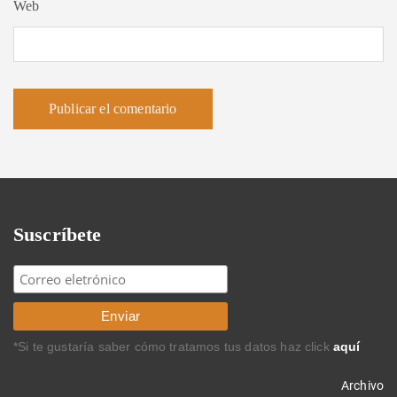
Web
Suscríbete
*Si te gustaría saber cómo tratamos tus datos haz click
aquí
Archivo