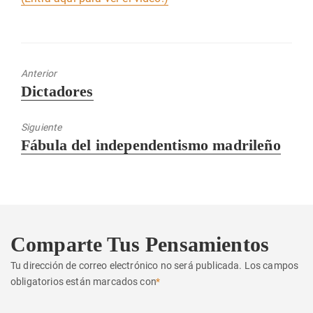
Anterior
Entrada
Dictadores
anterior:
Siguiente
Entrada
Fábula del independentismo madrileño
siguiente:
Comparte Tus Pensamientos
Tu dirección de correo electrónico no será publicada.
Los campos
obligatorios están marcados con
*