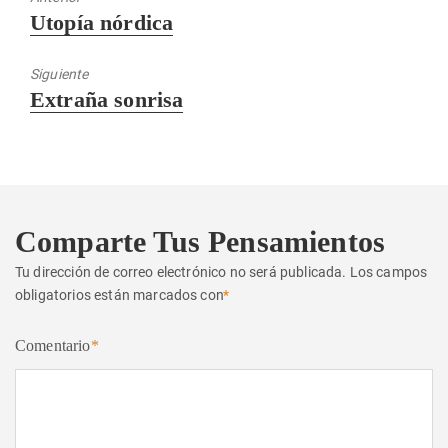
Entrada
Utopía nórdica
anterior:
Siguiente
Entrada
Extraña sonrisa
siguiente:
Comparte Tus Pensamientos
Tu dirección de correo electrónico no será publicada.
Los campos
obligatorios están marcados con
*
Comentario
*