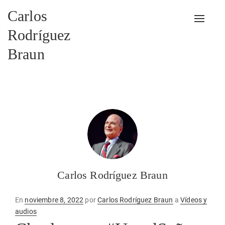
Carlos
Alterna
Rodríguez
Braun
Carlos Rodríguez Braun
Publicado
En
noviembre 8, 2022
por
Carlos Rodríguez Braun
a
Vídeos y
en
audios