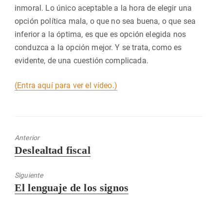
inmoral. Lo único aceptable a la hora de elegir una
opción política mala, o que no sea buena, o que sea
inferior a la óptima, es que es opción elegida nos
conduzca a la opción mejor. Y se trata, como es
evidente, de una cuestión complicada.
(Entra aquí para ver el vídeo.)
Anterior
Entrada
Deslealtad fiscal
anterior:
Siguiente
Entrada
El lenguaje de los signos
siguiente: