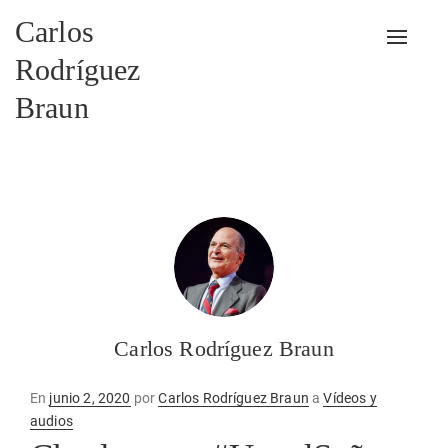
Carlos
Alterna
Rodríguez
Braun
Carlos Rodríguez Braun
Publicado
En
junio 2, 2020
por
Carlos Rodríguez Braun
a
Vídeos y
en
audios