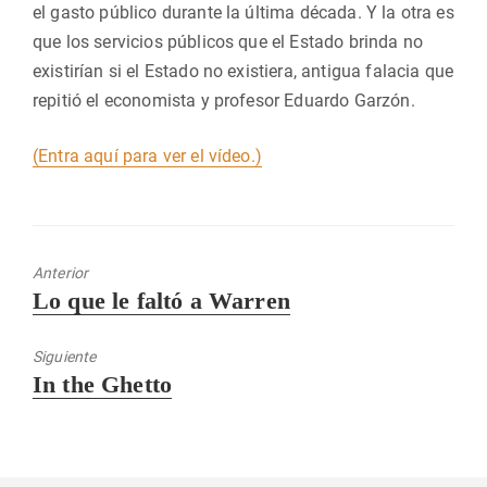
el gasto público durante la última década. Y la otra es
que los servicios públicos que el Estado brinda no
existirían si el Estado no existiera, antigua falacia que
repitió el economista y profesor Eduardo Garzón.
(Entra aquí para ver el vídeo.)
Anterior
Entrada
Lo que le faltó a Warren
anterior:
Siguiente
Entrada
In the Ghetto
siguiente: