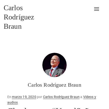
Carlos
Alterna
Rodríguez
Braun
Carlos Rodríguez Braun
Publicado
En
marzo 19, 2020
por
Carlos Rodríguez Braun
a
Vídeos y
en
audios