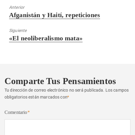
Anterior
Entrada
Afganistán y Haití, repeticiones
anterior:
Siguiente
Entrada
«El neoliberalismo mata»
siguiente:
Comparte Tus Pensamientos
Tu dirección de correo electrónico no será publicada.
Los campos
obligatorios están marcados con
*
Comentario
*