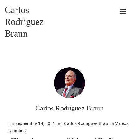
Carlos
Alterna
Rodríguez
Braun
Carlos Rodríguez Braun
Publicado
En
septiembre 14, 2021
por
Carlos Rodríguez Braun
a
Vídeos
en
y audios