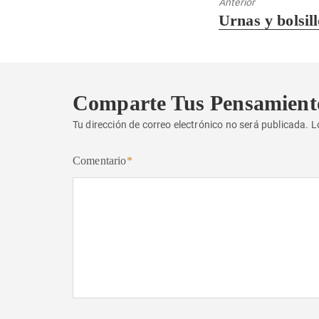
Anterior
Entrada
Urnas y bolsill
anterior:
Comparte Tus Pensamient
Tu dirección de correo electrónico no será publicada.
L
Comentario
*