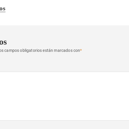
os
os
os campos obligatorios están marcados con
*