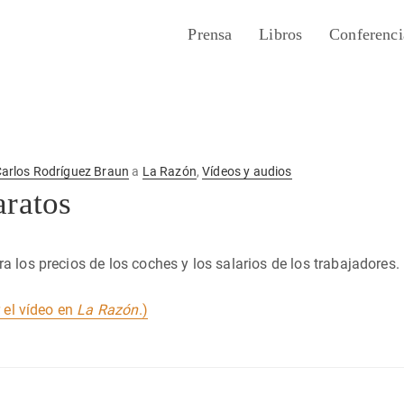
Prensa
Libros
Conferenci
arlos Rodríguez Braun
a
La Razón
,
Vídeos y audios
aratos
 los precios de los coches y los salarios de los trabajadores.
r el vídeo en
La Razón
.)