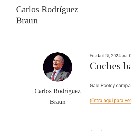
Carlos Rodríguez
Braun
Publicado
En
abril 25, 2024
por
C
en
Coches b
Gale Pooley compara
Carlos Rodríguez
(Entra aquí para ve
Braun