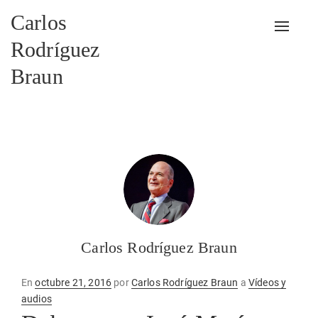
Carlos
Alterna
Rodríguez
Braun
Carlos Rodríguez Braun
Publicado
En
octubre 21, 2016
por
Carlos Rodríguez Braun
a
Vídeos y
en
audios