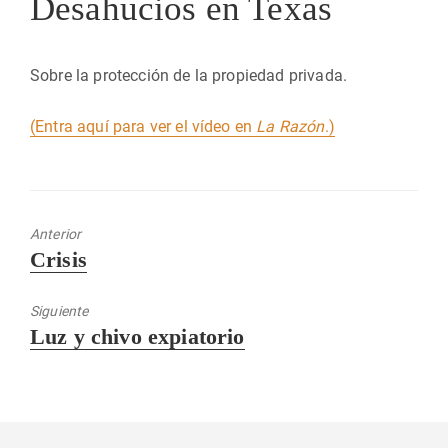
Desahucios en Texas
Sobre la protección de la propiedad privada.
(Entra aquí para ver el vídeo en
La Razón
.)
Anterior
Entrada
Crisis
anterior:
Siguiente
Entrada
Luz y chivo expiatorio
siguiente: