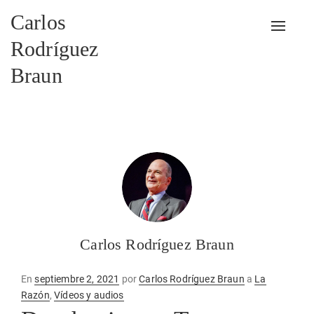
Carlos
Alterna
Rodríguez
Braun
Carlos Rodríguez Braun
Publicado
En
septiembre 2, 2021
por
Carlos Rodríguez Braun
a
La
en
Razón
,
Vídeos y audios