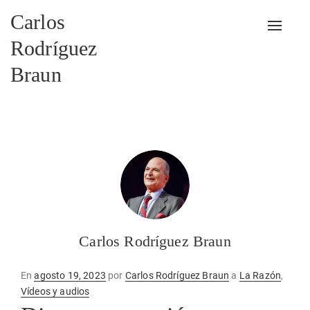
Carlos
Alterna
Rodríguez
Braun
Carlos Rodríguez Braun
Publicado
En
agosto 19, 2023
por
Carlos Rodríguez Braun
a
La Razón
,
en
Vídeos y audios