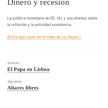
Dinero y recesión
La política monetaria en EE. UU. y sus efectos sobre
la inflación y la actividad económica.
(Entra aquí para ver el vídeo en
La Razón
.)
Anterior
Entrada
El Papa en Lisboa
anterior:
Siguiente
Entrada
Altares libres
siguiente: