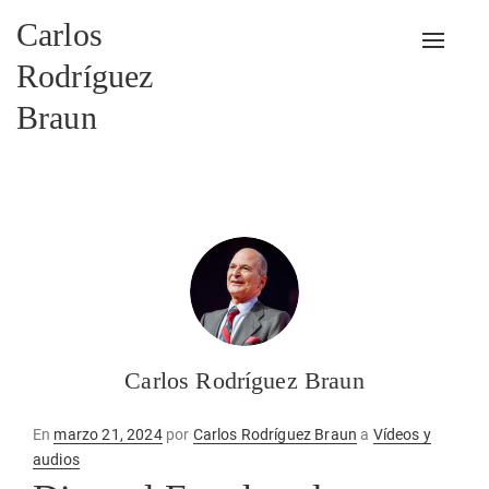
Carlos
Alterna
Rodríguez
Braun
Carlos Rodríguez Braun
Publicado
En
marzo 21, 2024
por
Carlos Rodríguez Braun
a
Vídeos y
en
audios