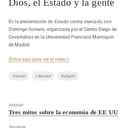
Dios, el Estado y la gente
En la presentación de
Estado contra mercado
, con
Domingo Soriano, organizada por el Centro Diego de
Covarrubias en la Universidad Francisco Marroquín
de Madrid.
(Entra aquí para ver el vídeo.)
Etiquetas
Estado
Libertad
Religión
Anterior
Entrada
Tres mitos sobre la economía de EE UU
anterior:
Siguiente