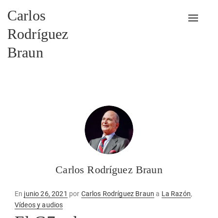
Carlos
Alterna
Rodríguez
Braun
Carlos Rodríguez Braun
Publicado
En
junio 26, 2021
por
Carlos Rodríguez Braun
a
La Razón
,
en
Vídeos y audios