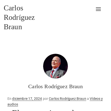
Carlos
Alterna
Rodríguez
Braun
Carlos Rodríguez Braun
Publicado
En
diciembre 17, 2024
por
Carlos Rodríguez Braun
a
Vídeos y
en
audios