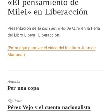
«El pensamiento de
Milei» en Liberacción
Presentación de
El pensamiento de Milei
en la Feria
del Libro Liberal, Liberacción.
(Entra aquí para ver el vídeo del Instituto Juan de
Mariana.)
Anterior
Entrada
Per una copa
anterior:
Siguiente
Entrada
Pérez Vejo y el cuento nacionalista