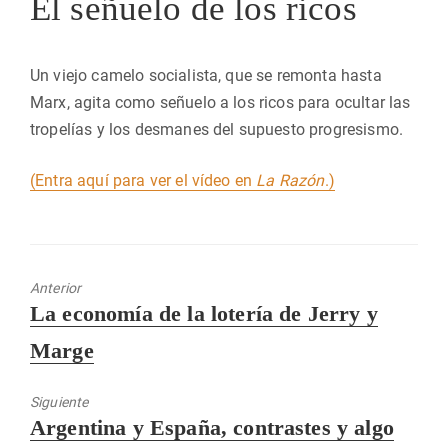
El señuelo de los ricos
Un viejo camelo socialista, que se remonta hasta
Marx, agita como señuelo a los ricos para ocultar las
tropelías y los desmanes del supuesto progresismo.
(Entra aquí para ver el vídeo en
La Razón
.)
Anterior
Entrada
La economía de la lotería de Jerry y
anterior:
Marge
Siguiente
Entrada
Argentina y España, contrastes y algo