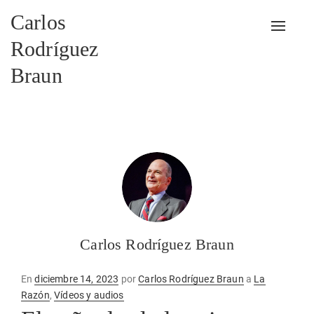
Carlos
Alterna
Rodríguez
Braun
Carlos Rodríguez Braun
Publicado
En
diciembre 14, 2023
por
Carlos Rodríguez Braun
a
La
en
Razón
,
Vídeos y audios