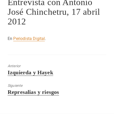
Entrevista con Antonio
José Chinchetru, 17 abril
2012
En
Periodista Digital
.
Anterior
Entrada
Izquierda y Hayek
anterior:
Siguiente
Entrada
Represalias y riesgos
siguiente: