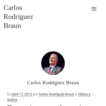
Carlos
Alterna
Rodríguez
Braun
Carlos Rodríguez Braun
Publicado
En
abril 17, 2012
por
Carlos Rodríguez Braun
a
Vídeos y
en
audios