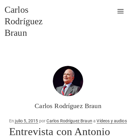
Carlos
Alterna
Rodríguez
Braun
Carlos Rodríguez Braun
Publicado
En
julio 5, 2015
por
Carlos Rodríguez Braun
a
Vídeos y audios
en
Entrevista con Antonio