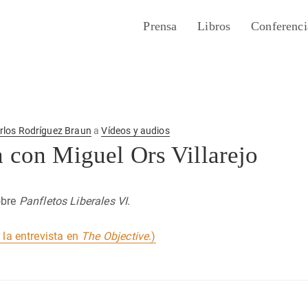
Prensa
Libros
Conferenci
rlos Rodríguez Braun
a
Vídeos y audios
a con Miguel Ors Villarejo
bre
Panfletos Liberales VI
.
 la entrevista en
The Objective
.)