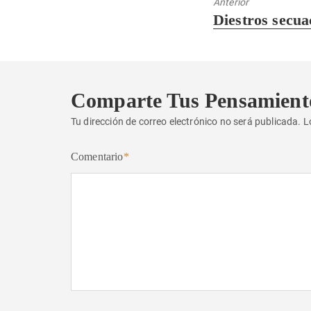
Anterior
Entrada
Diestros secu
anterior:
Comparte Tus Pensamient
Tu dirección de correo electrónico no será publicada.
L
Comentario
*