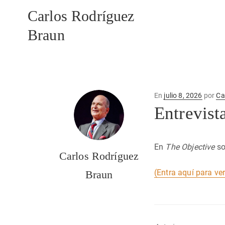
Carlos Rodríguez
Braun
Publicado
En
julio 8, 2026
por
Ca
en
Entrevist
En
The Objective
so
Carlos Rodríguez
(Entra aquí para ver
Braun