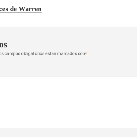
aces de Warren
os
os campos obligatorios están marcados con
*