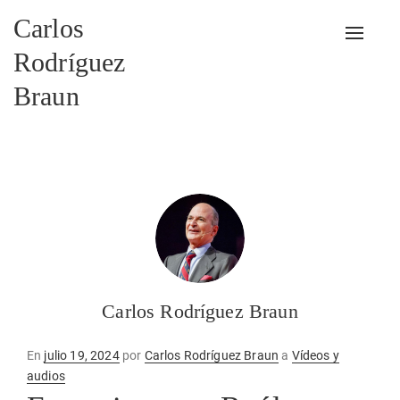
Carlos
Alterna
Rodríguez
Braun
Carlos Rodríguez Braun
Publicado
En
julio 19, 2024
por
Carlos Rodríguez Braun
a
Vídeos y
en
audios