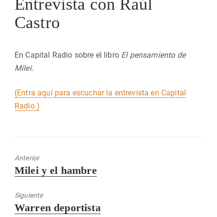
Entrevista con Raúl
Castro
En Capital Radio sobre el libro
El pensamiento de
Milei
.
(Entra aquí para escuchar la entrevista en Capital
Radio.)
Anterior
Entrada
Milei y el hambre
anterior:
Siguiente
Entrada
Warren deportista