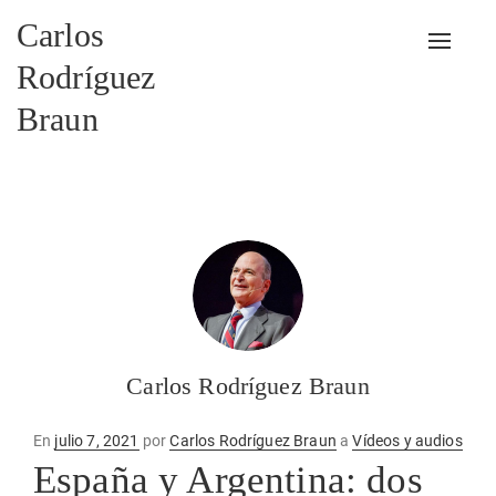
Carlos
Alterna
Rodríguez
Braun
Carlos Rodríguez Braun
Publicado
En
julio 7, 2021
por
Carlos Rodríguez Braun
a
Vídeos y audios
en
España y Argentina: dos