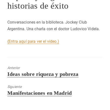
historias de éxito
Conversaciones en la biblioteca. Jockey Club
Argentina. Una charla con el doctor Ludovico Videla.
(Entra aquí para ver el vídeo.)
Anterior
Entrada
Ideas sobre riqueza y pobreza
anterior:
Siguiente
Entrada
Manifestaciones en Madrid
siguiente: