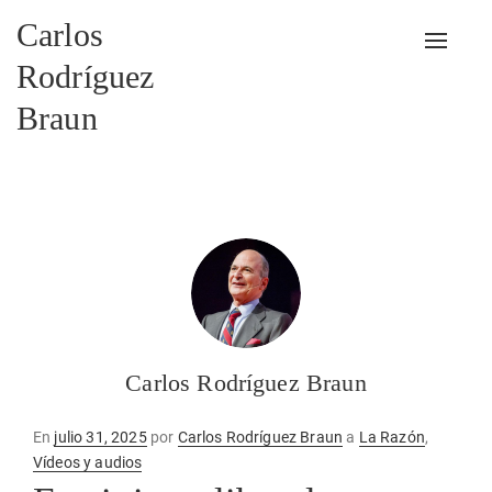
Carlos
Alterna
Rodríguez
Braun
Carlos Rodríguez Braun
Publicado
En
julio 31, 2025
por
Carlos Rodríguez Braun
a
La Razón
,
en
Vídeos y audios