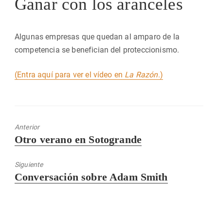
Ganar con los aranceles
Algunas empresas que quedan al amparo de la
competencia se benefician del proteccionismo.
(Entra aquí para ver el vídeo en
La Razón
.)
Anterior
Entrada
Otro verano en Sotogrande
anterior:
Siguiente
Entrada
Conversación sobre Adam Smith
siguiente: