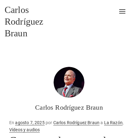
Carlos
Alterna
Rodríguez
Braun
Carlos Rodríguez Braun
Publicado
En
agosto 7, 2025
por
Carlos Rodríguez Braun
a
La Razón
,
en
Vídeos y audios