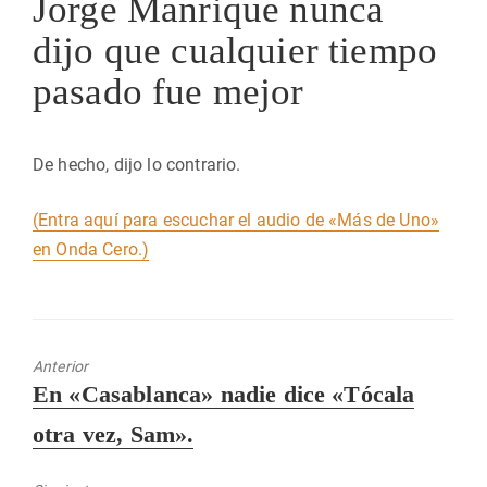
Jorge Manrique nunca
dijo que cualquier tiempo
pasado fue mejor
De hecho, dijo lo contrario.
(Entra aquí para escuchar el audio de «Más de Uno»
en Onda Cero.)
Anterior
Entrada
En «Casablanca» nadie dice «Tócala
anterior:
otra vez, Sam».