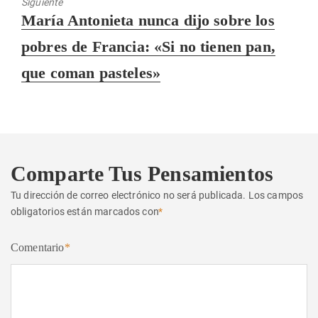
Siguiente
Entrada
María Antonieta nunca dijo sobre los
siguiente:
pobres de Francia: «Si no tienen pan,
que coman pasteles»
Comparte Tus Pensamientos
Tu dirección de correo electrónico no será publicada.
Los campos
obligatorios están marcados con
*
Comentario
*