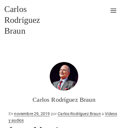
Carlos
Alterna
Rodríguez
Braun
Carlos Rodríguez Braun
Publicado
En
noviembre 29, 2019
por
Carlos Rodríguez Braun
a
Vídeos
en
y audios