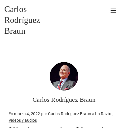
Carlos
Alterna
Rodríguez
Braun
Carlos Rodríguez Braun
Publicado
En
marzo 4, 2022
por
Carlos Rodríguez Braun
a
La Razón
,
en
Vídeos y audios