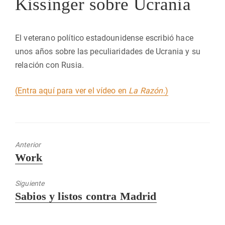
Kissinger sobre Ucrania
El veterano político estadounidense escribió hace
unos años sobre las peculiaridades de Ucrania y su
relación con Rusia.
(Entra aquí para ver el vídeo en
La Razón
.)
Anterior
Entrada
Work
anterior:
Siguiente
Entrada
Sabios y listos contra Madrid
siguiente: