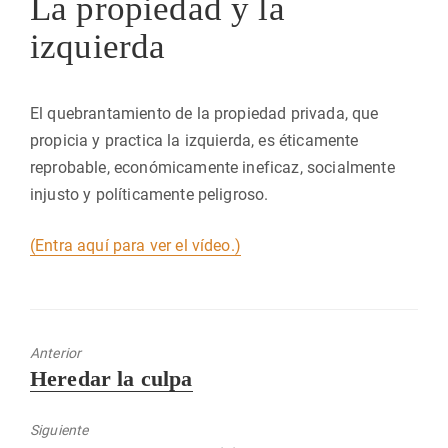
La propiedad y la
izquierda
El quebrantamiento de la propiedad privada, que
propicia y practica la izquierda, es éticamente
reprobable, económicamente ineficaz, socialmente
injusto y políticamente peligroso.
(Entra aquí para ver el vídeo.)
Anterior
Entrada
Heredar la culpa
anterior:
Siguiente