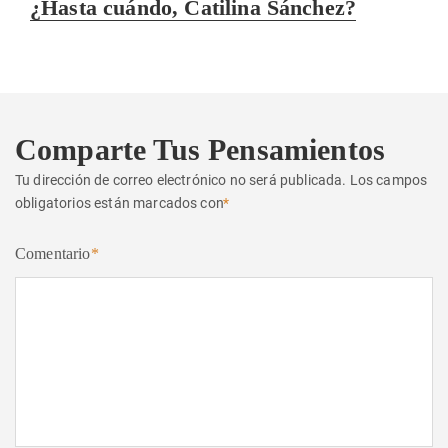
Entrada
¿Hasta cuándo, Catilina Sánchez?
siguiente:
Comparte Tus Pensamientos
Tu dirección de correo electrónico no será publicada.
Los campos
obligatorios están marcados con
*
Comentario
*