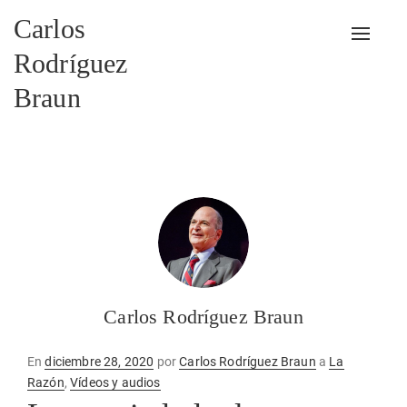
Carlos
Alterna
Rodríguez
Braun
Carlos Rodríguez Braun
Publicado
En
diciembre 28, 2020
por
Carlos Rodríguez Braun
a
La
en
Razón
,
Vídeos y audios