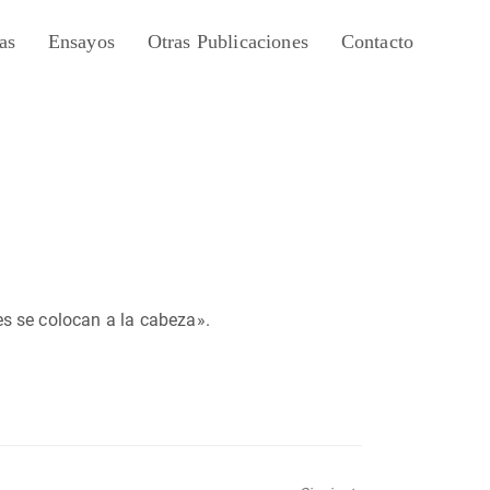
as
Ensayos
Otras Publicaciones
Contacto
es se colocan a la cabeza».