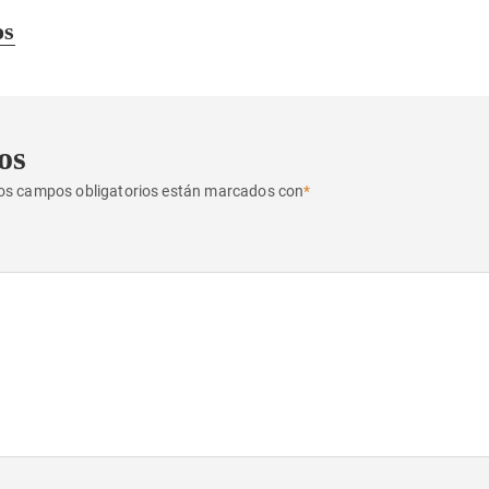
os
os
os campos obligatorios están marcados con
*