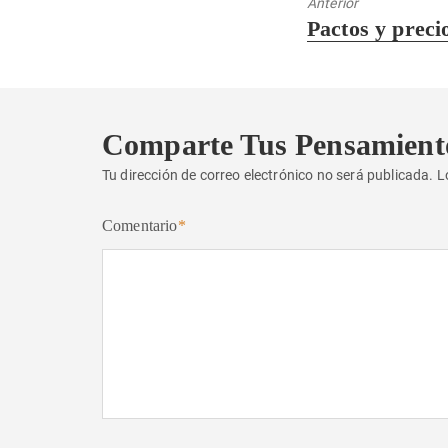
Anterior
Entrada
Pactos y preci
anterior:
Comparte Tus Pensamient
Tu dirección de correo electrónico no será publicada.
L
Comentario
*