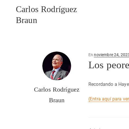
Carlos Rodríguez
Braun
Publicado
En
noviembre 24, 202
en
Los peor
Recordando a Hayek
Carlos Rodríguez
(Entra aquí para ve
Braun