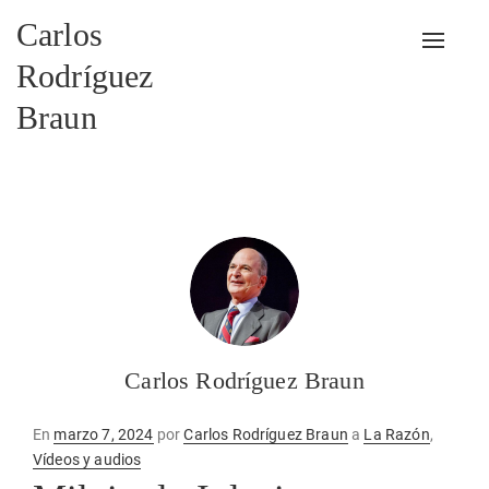
Carlos
Alterna
Rodríguez
Braun
Carlos Rodríguez Braun
Publicado
En
marzo 7, 2024
por
Carlos Rodríguez Braun
a
La Razón
,
en
Vídeos y audios