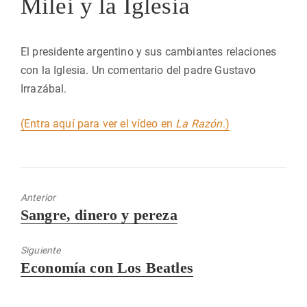
Milei y la Iglesia
El presidente argentino y sus cambiantes relaciones
con la Iglesia. Un comentario del padre Gustavo
Irrazábal.
(Entra aquí para ver el vídeo en
La Razón
.)
Anterior
Entrada
Sangre, dinero y pereza
anterior:
Siguiente
Entrada
Economía con Los Beatles
siguiente: