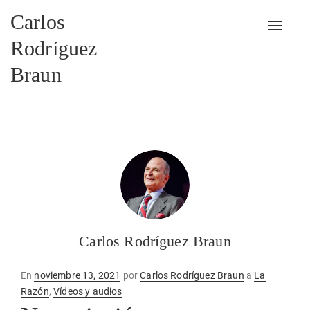
Carlos
Alterna
Rodríguez
Braun
Carlos Rodríguez Braun
Publicado
En
noviembre 13, 2021
por
Carlos Rodríguez Braun
a
La
en
Razón
,
Vídeos y audios