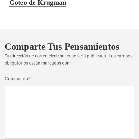
Entrada
Goteo de Krugman
siguiente:
Comparte Tus Pensamientos
Tu dirección de correo electrónico no será publicada.
Los campos
obligatorios están marcados con
*
Comentario
*