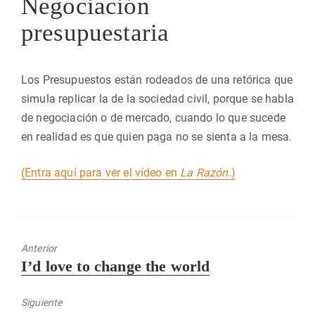
Negociación
presupuestaria
Los Presupuestos están rodeados de una retórica que
simula replicar la de la sociedad civil, porque se habla
de negociación o de mercado, cuando lo que sucede
en realidad es que quien paga no se sienta a la mesa.
(Entra aquí para ver el vídeo en
La Razón
.)
Anterior
Entrada
I’d love to change the world
anterior:
Siguiente