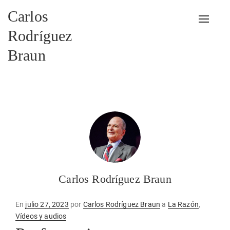
Carlos
Alterna
Rodríguez
Braun
Carlos Rodríguez Braun
Publicado
En
julio 27, 2023
por
Carlos Rodríguez Braun
a
La Razón
,
en
Vídeos y audios