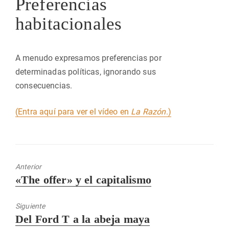
Preferencias
habitacionales
A menudo expresamos preferencias por
determinadas políticas, ignorando sus
consecuencias.
(Entra aquí para ver el vídeo en
La Razón
.)
Anterior
Entrada
«The offer» y el capitalismo
anterior:
Siguiente
Entrada
Del Ford T a la abeja maya