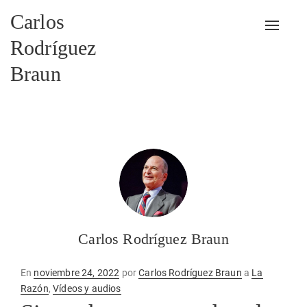
Carlos
Alterna
Rodríguez
Braun
Carlos Rodríguez Braun
Publicado
En
noviembre 24, 2022
por
Carlos Rodríguez Braun
a
La
en
Razón
,
Vídeos y audios