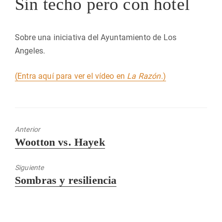
Sin techo pero con hotel
Sobre una iniciativa del Ayuntamiento de Los
Angeles.
(Entra aquí para ver el vídeo en
La Razón
.)
Anterior
Entrada
Wootton vs. Hayek
anterior:
Siguiente
Entrada
Sombras y resiliencia
siguiente: