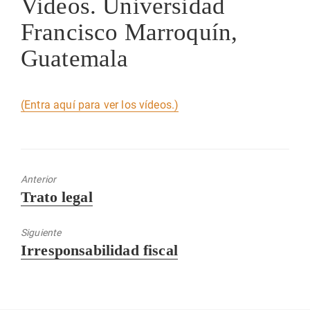
Videos. Universidad
Francisco Marroquín,
Guatemala
(Entra aquí para ver los vídeos.)
Anterior
Entrada
Trato legal
anterior:
Siguiente
Entrada
Irresponsabilidad fiscal
siguiente: