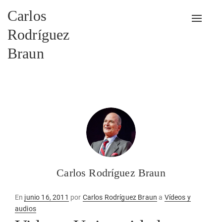
Carlos
Alterna
Rodríguez
Braun
Carlos Rodríguez Braun
Publicado
En
junio 16, 2011
por
Carlos Rodríguez Braun
a
Vídeos y
en
audios