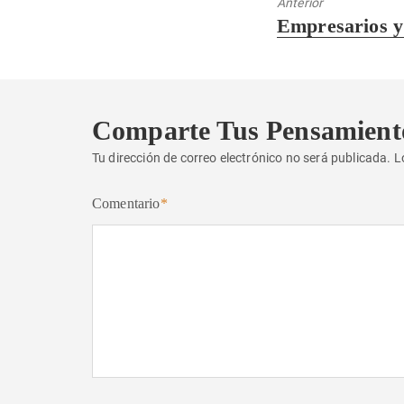
Anterior
Entrada
Empresarios y
anterior:
Comparte Tus Pensamient
Tu dirección de correo electrónico no será publicada.
L
Comentario
*