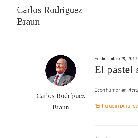
Carlos Rodríguez
Braun
Publicado
En
diciembre 29, 2017
en
El pastel 
Econhumor en
Actu
Carlos Rodríguez
(Entra aquí para lee
Braun