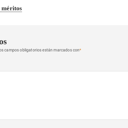
 méritos
os
os campos obligatorios están marcados con
*