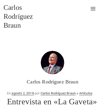
Carlos
Alterna
Rodríguez
Braun
Carlos Rodríguez Braun
Publicado
En
agosto 2, 2018
por
Carlos Rodríguez Braun
a
Artículos
en
Entrevista en «La Gaveta»