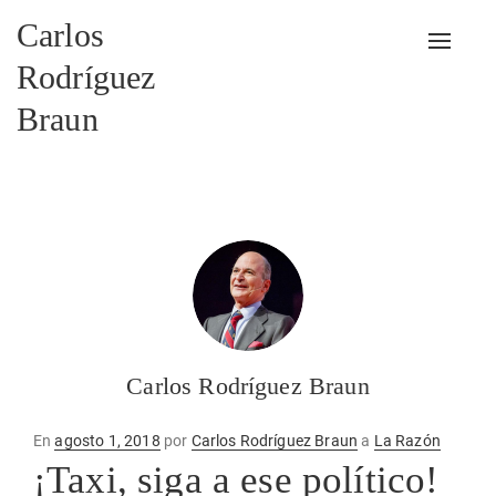
Carlos
Alterna
Rodríguez
Braun
Carlos Rodríguez Braun
Publicado
En
agosto 1, 2018
por
Carlos Rodríguez Braun
a
La Razón
en
¡Taxi, siga a ese político!