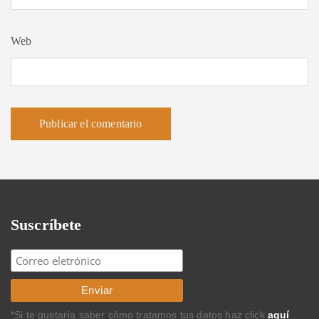
Web
Suscríbete
*Si te gustaría saber cómo tratamos tus datos haz click
aquí