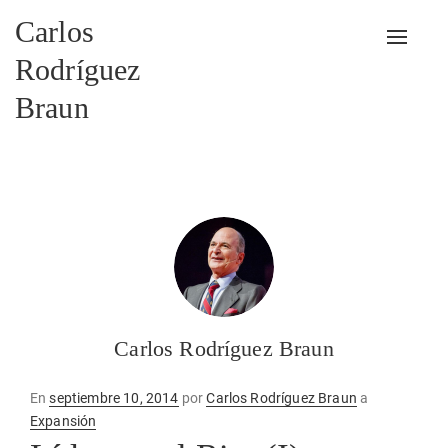
Carlos
Alterna
Rodríguez
Braun
Carlos Rodríguez Braun
Publicado
En
septiembre 10, 2014
por
Carlos Rodríguez Braun
a
en
Expansión