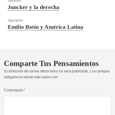
Anterior
Entrada
Juncker y la derecha
anterior:
Siguiente
Entrada
Emilio Botín y América Latina
siguiente:
Comparte Tus Pensamientos
Tu dirección de correo electrónico no será publicada.
Los campos
obligatorios están marcados con
*
Comentario
*