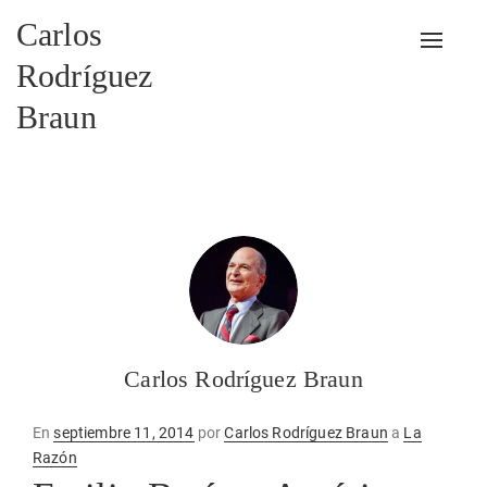
Carlos
Alterna
Rodríguez
Braun
Carlos Rodríguez Braun
Publicado
En
septiembre 11, 2014
por
Carlos Rodríguez Braun
a
La
en
Razón