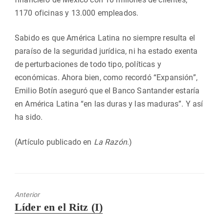
1170 oficinas y 13.000 empleados.
Sabido es que América Latina no siempre resulta el
paraíso de la seguridad jurídica, ni ha estado exenta
de perturbaciones de todo tipo, políticas y
económicas. Ahora bien, como recordó “Expansión”,
Emilio Botín aseguró que el Banco Santander estaría
en América Latina “en las duras y las maduras”. Y así
ha sido.
(Artículo publicado en
La Razón
.)
Anterior
Entrada
Líder en el Ritz (I)
anterior: