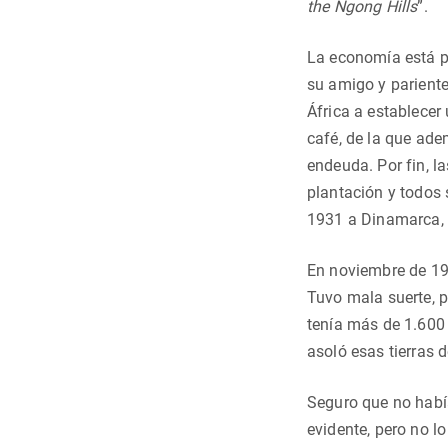
the Ngong Hills
”.
La economía está pr
su amigo y pariente
África a establecer
café, de la que ade
endeuda. Por fin, 
plantación y todos
1931 a Dinamarca, d
En noviembre de 196
Tuvo mala suerte, p
tenía más de 1.600 
asoló esas tierras d
Seguro que no habí
evidente, pero no l