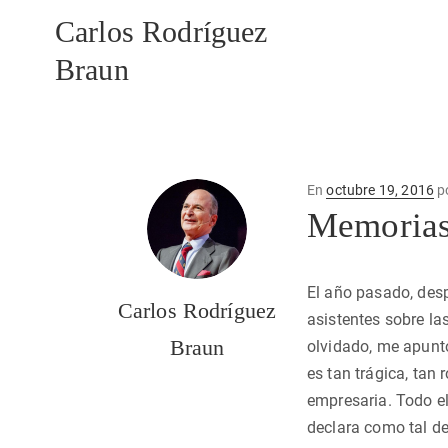
Carlos Rodríguez
Braun
Publicado
En
octubre 19, 2016
p
en
Memorias 
El año pasado, desp
Carlos Rodríguez
asistentes sobre la
Braun
olvidado, me apunt
es tan trágica, ta
empresaria. Todo el
declara como tal des