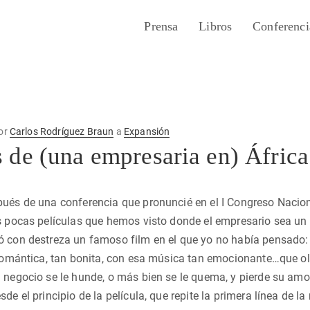
Prensa
Libros
Conferenci
or
Carlos Rodríguez Braun
a
Expansión
de (una empresaria en) África
ués de una conferencia que pronuncié en el I Congreso Nacion
s pocas películas que hemos visto donde el empresario sea un
ó con destreza un famoso film en el que yo no había pensado
n romántica, tan bonita, con esa música tan emocionante…que 
 negocio se le hunde, o más bien se le quema, y pierde su amor
de el principio de la película, que repite la primera línea de la 