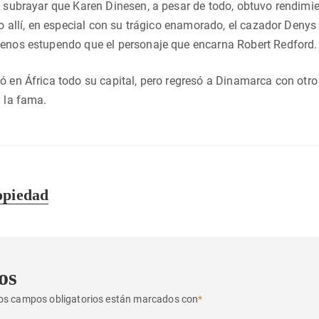
e subrayar que Karen Dinesen, a pesar de todo, obtuvo rendimien
dio allí, en especial con su trágico enamorado, el cazador Deny
menos estupendo que el personaje que encarna Robert Redford.
ó en África todo su capital, pero regresó a Dinamarca con otro
y la fama.
opiedad
os
os campos obligatorios están marcados con
*