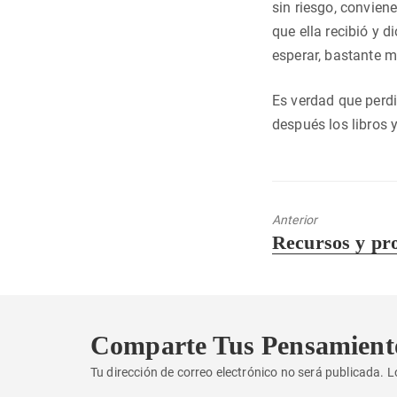
sin riesgo, convien
que ella recibió y 
esperar, bastante 
Es verdad que perdi
después los libros 
Anterior
Entrada
Recursos y pr
anterior:
Comparte Tus Pensamient
Tu dirección de correo electrónico no será publicada.
L