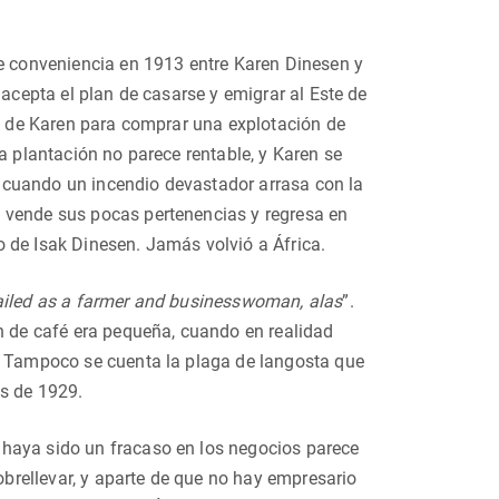
de conveniencia en 1913 entre Karen Dinesen y
 acepta el plan de casarse y emigrar al Este de
ro de Karen para comprar una explotación de
a plantación no parece rentable, y Karen se
 cuando un incendio devastador arrasa con la
 vende sus pocas pertenencias y regresa en
 de Isak Dinesen. Jamás volvió a África.
failed as a farmer and businesswoman, alas
”.
ón de café era pequeña, cuando en realidad
u. Tampoco se cuenta la plaga de langosta que
is de 1929.
 haya sido un fracaso en los negocios parece
sobrellevar, y aparte de que no hay empresario