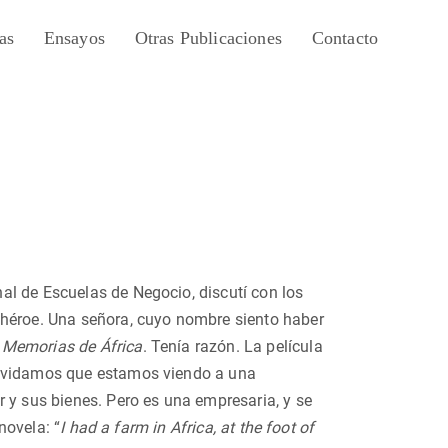
as
Ensayos
Otras Publicaciones
Contacto
al de Escuelas de Negocio, discutí con los
 héroe. Una señora, cuyo nombre siento haber
:
Memorias de África
. Tenía razón. La película
olvidamos que estamos viendo a una
 y sus bienes. Pero es una empresaria, y se
novela: “
I had a farm in Africa, at the foot of