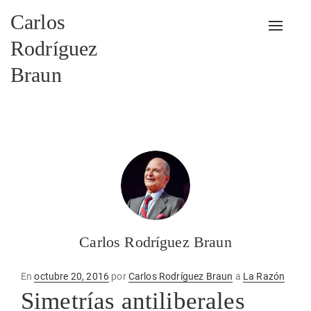
Carlos
Alterna
Rodríguez
Braun
Carlos Rodríguez Braun
Publicado
En
octubre 20, 2016
por
Carlos Rodríguez Braun
a
La Razón
en
Simetrías antiliberales