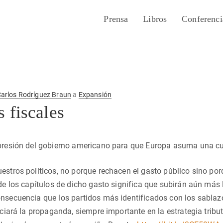
Prensa
Libros
Conferenci
arlos Rodríguez Braun
a
Expansión
 fiscales
 presión del gobierno americano para que Europa asuma una cu
estros políticos, no porque rechacen el gasto público sino po
 de los capítulos de dicho gasto significa que subirán aún más
nsecuencia que los partidos más identificados con los sablazo
reciará la propaganda, siempre importante en la estrategia tribu