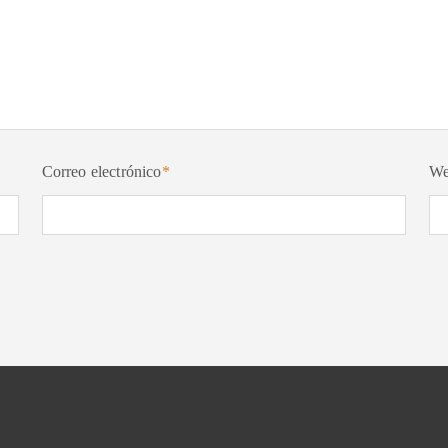
Correo electrónico
*
W