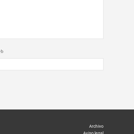
eb
Archivo
Aviso legal