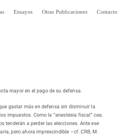
as
Ensayos
Otras Publicaciones
Contacto
ota mayor en el pago de su defensa.
rque gastar más en defensa sin disminuir la
 los impuestos. Como la “anestesia fiscal” cae,
s tenderán a perder las elecciones. Ante ese
taria, pero ahora imprescindible –cf. CRB, M.