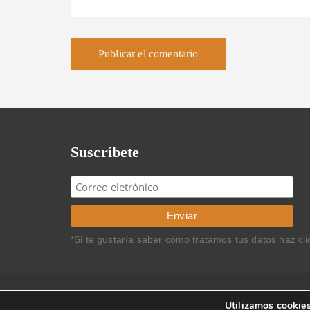
Suscríbete
*Si te gustaría saber cómo tratamos tus datos haz cl
Copyright © 2013 Carlos Rodríguez Braun. Todos los 
Utilizamos cookies