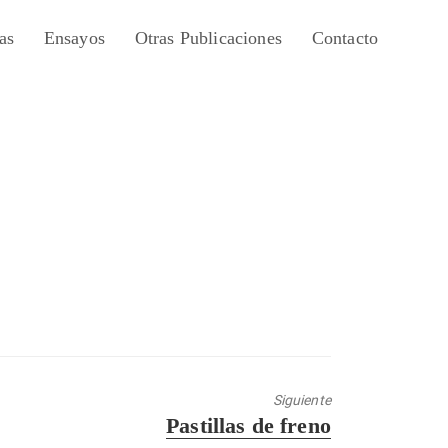
as
Ensayos
Otras Publicaciones
Contacto
Siguiente
Entrada
Pastillas de freno
siguiente: