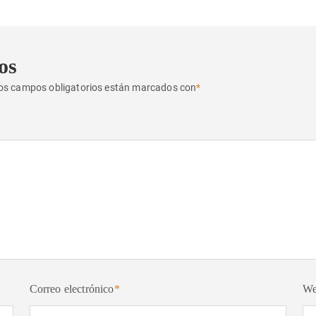
os
os campos obligatorios están marcados con
*
Correo electrónico
*
W