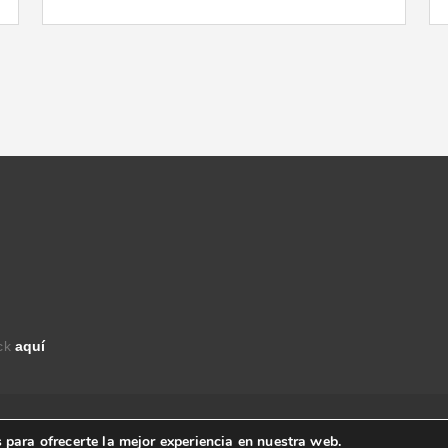
ick
aquí
derechos reservados.
 para ofrecerte la mejor experiencia en nuestra web.