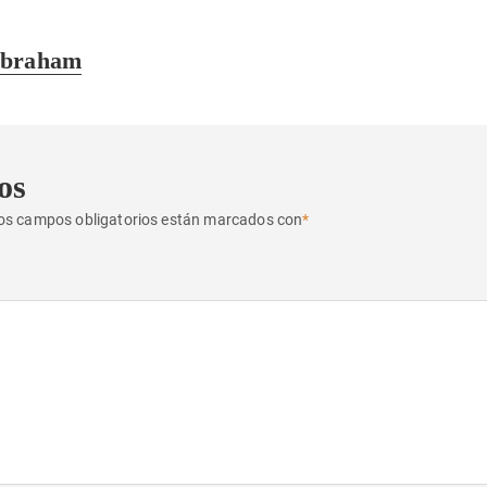
Abraham
os
os campos obligatorios están marcados con
*