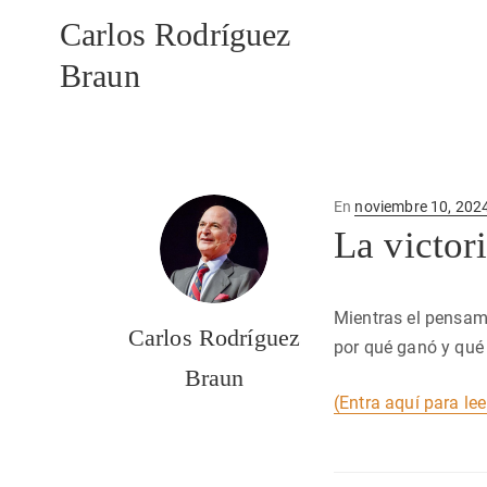
Carlos Rodríguez
Braun
Publicado
En
noviembre 10, 202
en
La victor
Mientras el pensami
Carlos Rodríguez
por qué ganó y qué
Braun
(Entra aquí para lee