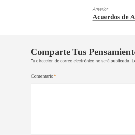
Anterior
Entrada
Acuerdos de 
anterior:
Comparte Tus Pensamient
Tu dirección de correo electrónico no será publicada.
L
Comentario
*