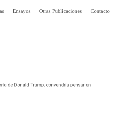
as
Ensayos
Otras Publicaciones
Contacto
ctoria de Donald Trump, convendría pensar en