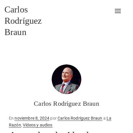
Carlos
Alterna
Rodríguez
Braun
Carlos Rodríguez Braun
Publicado
En
noviembre 8, 2024
por
Carlos Rodríguez Braun
a
La
en
Razón
,
Vídeos y audios