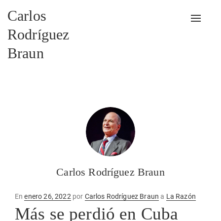
Carlos
Alterna
Rodríguez
Braun
Carlos Rodríguez Braun
Publicado
En
enero 26, 2022
por
Carlos Rodríguez Braun
a
La Razón
en
Más se perdió en Cuba