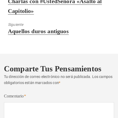
Charlas con #UstedSeñora «Asalto al
anterior:
Capitolio»
Siguiente
Entrada
Aquellos duros antiguos
siguiente:
Comparte Tus Pensamientos
Tu dirección de correo electrónico no será publicada.
Los campos
obligatorios están marcados con
*
Comentario
*