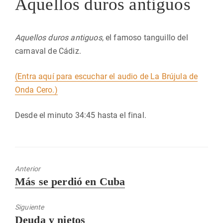
Aquellos duros antiguos
Aquellos duros antiguos
, el famoso tanguillo del
carnaval de Cádiz.
(Entra aquí para escuchar el audio de La Brújula de
Onda Cero.)
Desde el minuto 34:45 hasta el final.
Anterior
Entrada
Más se perdió en Cuba
anterior:
Siguiente
Entrada
Deuda y nietos