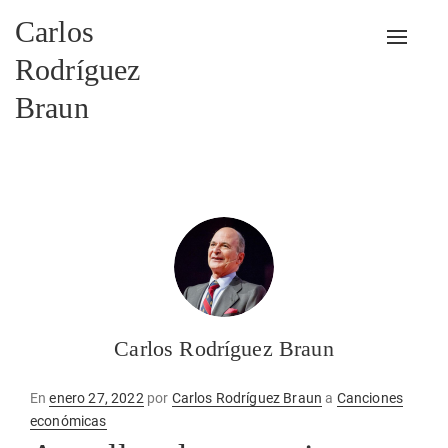
Carlos
Alterna
Rodríguez
Braun
Carlos Rodríguez Braun
Publicado
En
enero 27, 2022
por
Carlos Rodríguez Braun
a
Canciones
en
económicas