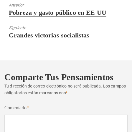
Anterior
Entrada
Pobreza y gasto público en EE UU
anterior:
Siguiente
Entrada
Grandes victorias socialistas
siguiente:
Comparte Tus Pensamientos
Tu dirección de correo electrónico no será publicada.
Los campos
obligatorios están marcados con
*
Comentario
*