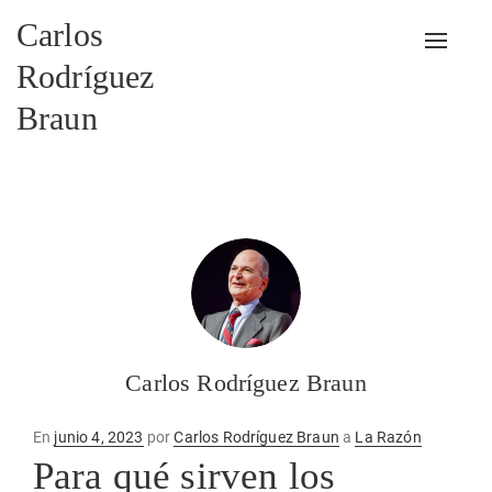
Carlos
Alterna
Rodríguez
Braun
Carlos Rodríguez Braun
Publicado
En
junio 4, 2023
por
Carlos Rodríguez Braun
a
La Razón
en
Para qué sirven los