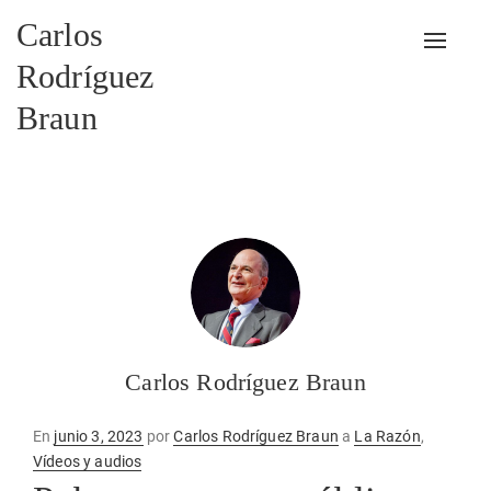
Carlos
Alterna
Rodríguez
Braun
Carlos Rodríguez Braun
Publicado
En
junio 3, 2023
por
Carlos Rodríguez Braun
a
La Razón
,
en
Vídeos y audios