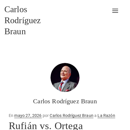
Carlos
Alterna
Rodríguez
Braun
Carlos Rodríguez Braun
Publicado
En
mayo 27, 2026
por
Carlos Rodríguez Braun
a
La Razón
en
Rufián vs. Ortega