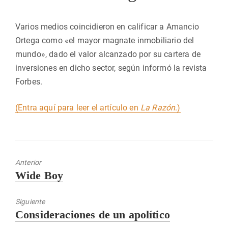
Varios medios coincidieron en calificar a Amancio
Ortega como «el mayor magnate inmobiliario del
mundo», dado el valor alcanzado por su cartera de
inversiones en dicho sector, según informó la revista
Forbes.
(Entra aquí para leer el artículo en
La Razón
.)
Anterior
Entrada
Wide Boy
anterior:
Siguiente
Entrada
Consideraciones de un apolítico
siguiente: